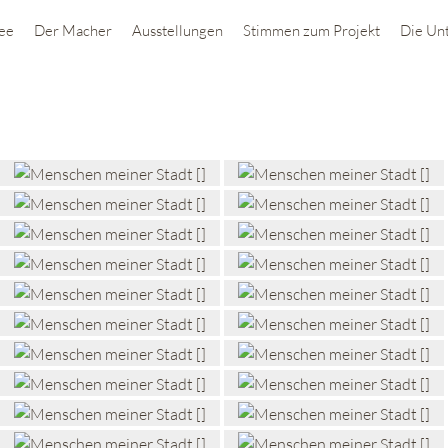
dee
Der Macher
Ausstellungen
Stimmen zum Projekt
Die Unt